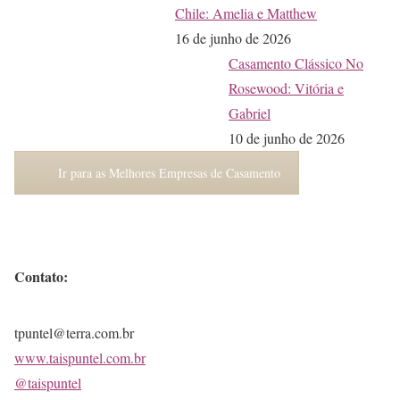
Chile: Amelia e Matthew
16 de junho de 2026
Casamento Clássico No
Rosewood: Vitória e
Gabriel
10 de junho de 2026
Ir para as Melhores Empresas de Casamento
Contato:
tpuntel@terra.com.br
www.taispuntel.com.br
@taispuntel