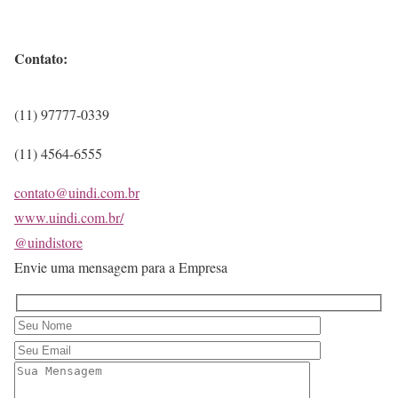
Contato:
(11) 97777-0339
(11) 4564-6555
contato@uindi.com.br
www.uindi.com.br/
@uindistore
Envie uma mensagem para a Empresa