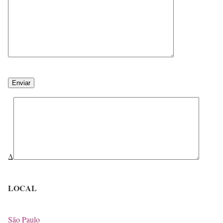
Δ
LOCAL
São Paulo