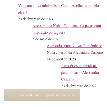
Véu para noiva minimalista: Como escolher o modelo
ideal?
23 de fevereiro de 2024
Acessório da Noiva: Etiquette cria peças com
inspiração portuguesa
5 de maio de 2023
Acessórios para Noivas Românticas:
Nova coleção da Alessandra Cazzaro
14 de abril de 2023
Acessórios minimalistas
para noivas – Alessandra
Cazzaro
23 de fevereiro de 2022
Ir para as Melhores Empresas de Casamento