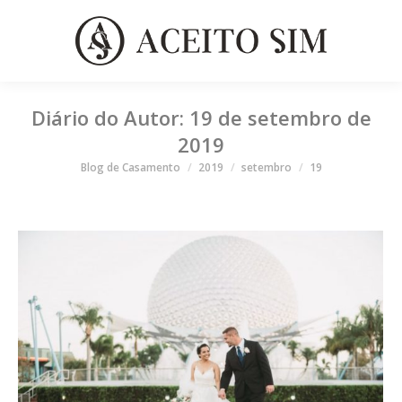
Diário do Autor:
19 de setembro de
2019
Você está aqui
Blog de Casamento
2019
setembro
19