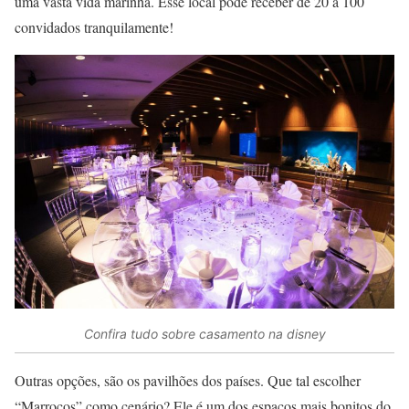
uma vasta vida marinha. Esse local pode receber de 20 a 100
convidados tranquilamente!
Confira tudo sobre casamento na disney
Outras opções, são os pavilhões dos países. Que tal escolher
“Marrocos” como cenário? Ele é um dos espaços mais bonitos do