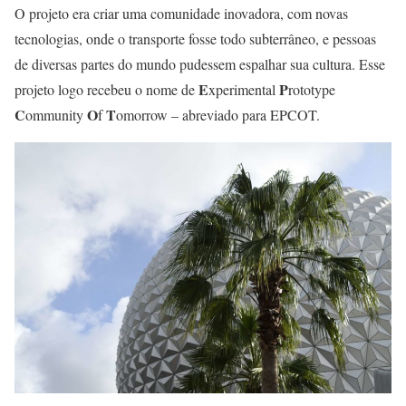
O projeto era criar uma comunidade inovadora, com novas
tecnologias, onde o transporte fosse todo subterrâneo, e pessoas
de diversas partes do mundo pudessem espalhar sua cultura. Esse
E
P
projeto logo recebeu o nome de
xperimental
rototype
C
O
T
ommunity
f
omorrow – abreviado para EPCOT.