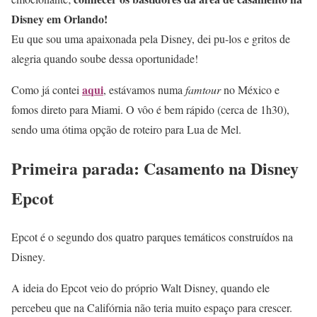
Disney em Orlando!
Eu que sou uma apaixonada pela Disney, dei pu-los e gritos de
alegria quando soube dessa oportunidade!
aqui
Como já contei
, estávamos numa
famtour
no México e
fomos direto para Miami. O vôo é bem rápido (cerca de 1h30),
sendo uma ótima opção de roteiro para Lua de Mel.
Primeira parada: Casamento na Disney
Epcot
Epcot é o segundo dos quatro parques temáticos construídos na
Disney.
A ideia do Epcot veio do próprio Walt Disney, quando ele
percebeu que na Califórnia não teria muito espaço para crescer.