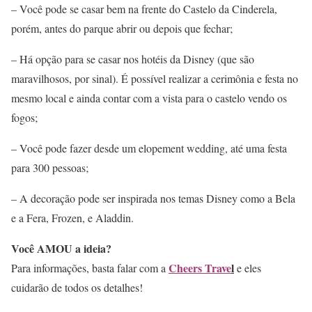
– Você pode se casar bem na frente do Castelo da Cinderela,
porém, antes do parque abrir ou depois que fechar;
– Há opção para se casar nos hotéis da Disney (que são
maravilhosos, por sinal). É possível realizar a cerimônia e festa no
mesmo local e ainda contar com a vista para o castelo vendo os
fogos;
– Você pode fazer desde um elopement wedding, até uma festa
para 300 pessoas;
– A decoração pode ser inspirada nos temas Disney como a Bela
e a Fera, Frozen, e Aladdin.
Você AMOU a ideia?
Cheers Trave
l
Para informações, basta falar com a
e eles
cuidarão de todos os detalhes!