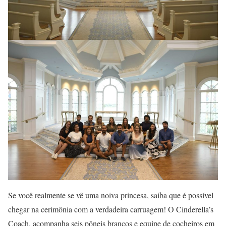
Se você realmente se vê uma noiva princesa, saiba que é possível
chegar na cerimônia com a verdadeira carruagem! O Cinderella’s
Coach, acompanha seis pôneis brancos e equipe de cocheiros em