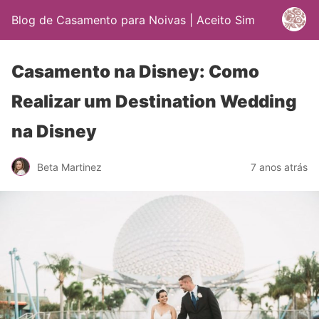
Blog de Casamento para Noivas | Aceito Sim
Casamento na Disney: Como
Realizar um Destination Wedding
na Disney
Beta Martinez
7 anos atrás