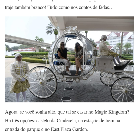
traje também branco! Tudo como nos contos de fadas…
Agora, se você sonha alto, que tal se casar no Magic Kingdom?
Há três opções: castelo da Cinderela, na estação de trem na
entrada do parque e no East Plaza Garden.