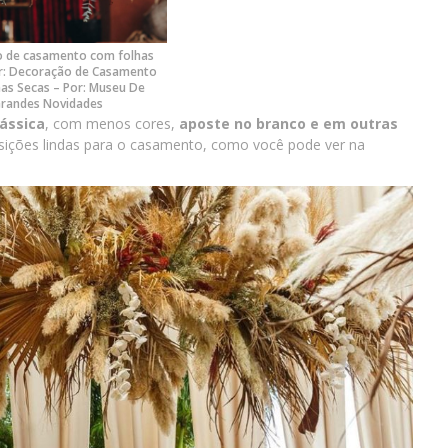
 de casamento com folhas
or: Decoração de Casamento
as Secas – Por: Museu De
randes Novidades
ássica
, com menos cores,
aposte no branco e em outras
ições lindas para o casamento, como você pode ver na