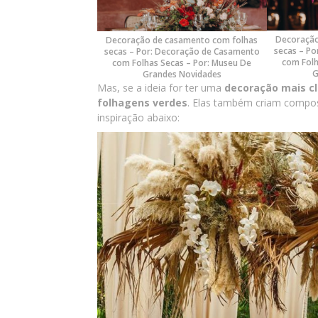
Decoração
Decoração de casamento com folhas
secas – P
secas – Por: Decoração de Casamento
com Folh
com Folhas Secas – Por: Museu De
G
Grandes Novidades
Mas, se a ideia for ter uma
decoração mais cl
folhagens verdes
. Elas também criam compos
inspiração abaixo: