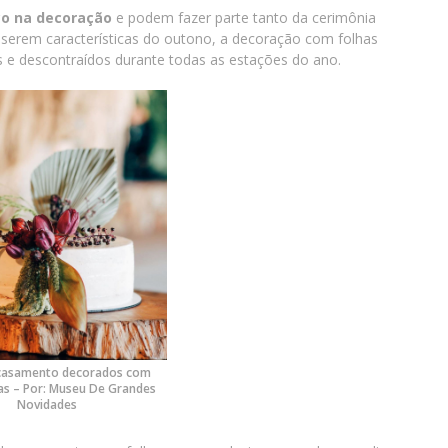
co na decoração
e podem fazer parte tanto da cerimônia
serem características do outono, a decoração com folhas
 e descontraídos durante todas as estações do ano.
 casamento decorados com
as – Por: Museu De Grandes
Novidades