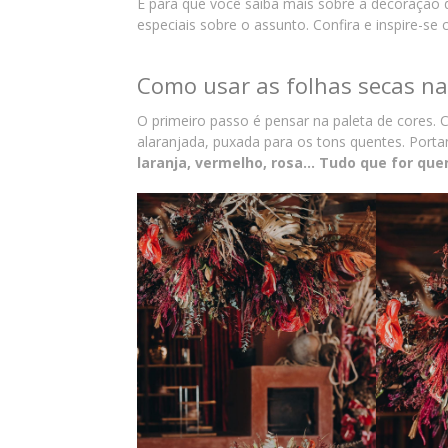
E para que você saiba mais sobre a decoração
especiais sobre o assunto. Confira e inspire-se
Como usar as folhas secas n
O primeiro passo é pensar na paleta de cores.
alaranjada, puxada para os tons quentes. Porta
laranja, vermelho, rosa… Tudo que for que