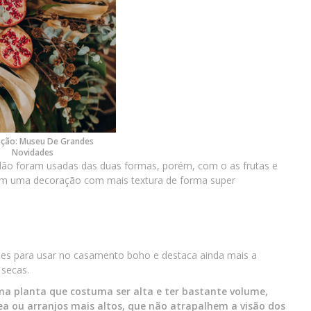
ção: Museu De Grandes
Novidades
dão foram usadas das duas formas, porém, com o as frutas e
aram uma decoração com mais textura de forma super
s para usar no casamento boho e destaca ainda mais a
secas.
 planta que costuma ser alta e ter bastante volume,
ea ou arranjos mais altos, que não atrapalhem a visão dos