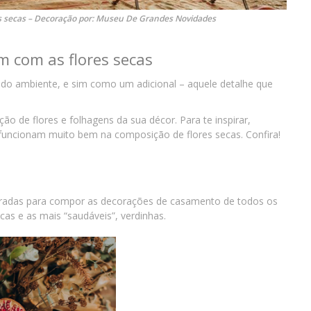
 secas – Decoração por: Museu De Grandes Novidades
m com as flores secas
o do ambiente, e sim como um adicional – aquele detalhe que
o de flores e folhagens da sua décor. Para te inspirar,
 funcionam muito bem na composição de flores secas. Confira!
uradas para compor as decorações de casamento de todos os
cas e as mais “saudáveis”, verdinhas.