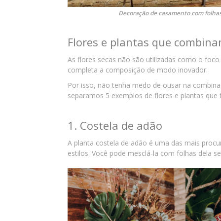
Decoração de casamento com folhas
Flores e plantas que combina
As flores secas não são utilizadas como o foc
completa a composição de modo inovador.
Por isso, não tenha medo de ousar na combinaçã
separamos 5 exemplos de flores e plantas que
1. Costela de adão
A planta costela de adão é uma das mais proc
estilos. Você pode mesclá-la com folhas dela se