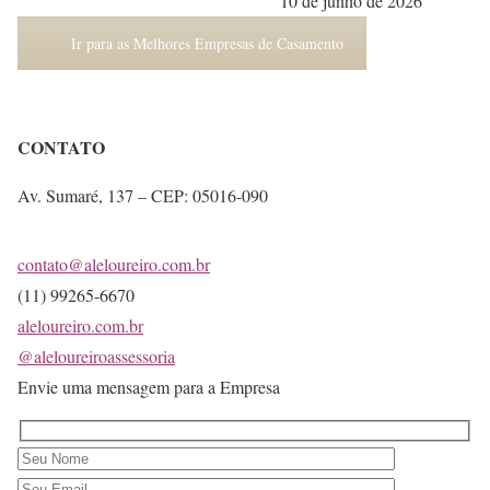
10 de junho de 2026
Ir para as Melhores Empresas de Casamento
CONTATO
Av. Sumaré, 137 – CEP: 05016-090
contato@aleloureiro.com.br
(11) 99265-6670
aleloureiro.com.br
@aleloureiroassessoria
Envie uma mensagem para a Empresa