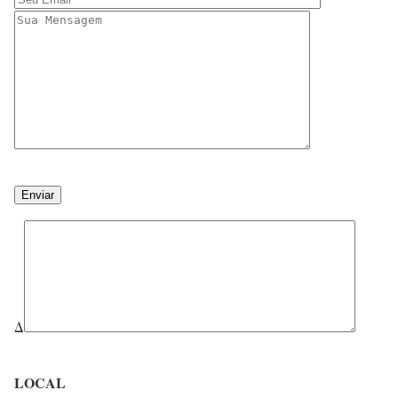
Δ
LOCAL