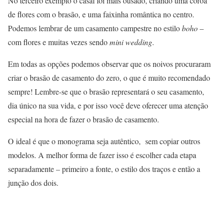
No terceiro exemplo o casal foi mais ousado, criando uma coroa
de flores com o brasão, e uma faixinha romântica no centro.
Podemos lembrar de um casamento campestre no estilo
boho
–
com flores e muitas vezes sendo
mini wedding
.
Em todas as opções podemos observar que os noivos procuraram
criar o brasão de casamento do zero, o que é muito recomendado
sempre! Lembre-se que o brasão representará o seu casamento,
dia único na sua vida, e por isso você deve oferecer uma atenção
especial na hora de fazer o brasão de casamento.
O ideal é que o monograma seja autêntico, sem copiar outros
modelos. A melhor forma de fazer isso é escolher cada etapa
separadamente – primeiro a fonte, o estilo dos traços e então a
junção dos dois.