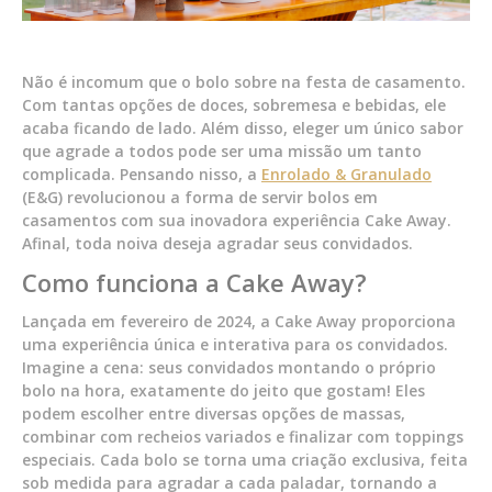
Não é incomum que o bolo sobre na festa de casamento.
Com tantas opções de doces, sobremesa e bebidas, ele
acaba ficando de lado. Além disso, eleger um único sabor
que agrade a todos pode ser uma missão um tanto
complicada. Pensando nisso, a
Enrolado & Granulado
(E&G) revolucionou a forma de servir bolos em
casamentos com sua inovadora experiência Cake Away.
Afinal, toda noiva deseja agradar seus convidados.
Como funciona a Cake Away?
Lançada em fevereiro de 2024, a Cake Away proporciona
uma experiência única e interativa para os convidados.
Imagine a cena: seus convidados montando o próprio
bolo na hora, exatamente do jeito que gostam! Eles
podem escolher entre diversas opções de massas,
combinar com recheios variados e finalizar com toppings
especiais. Cada bolo se torna uma criação exclusiva, feita
sob medida para agradar a cada paladar, tornando a