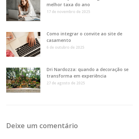
melhor taxa do ano
17 de novembro de 2025
Como integrar o convite ao site de
casamento
6 de outubro de 2025
Dri Nardozza: quando a decoração se
transforma em experiência
27 de agosto de 2025
Deixe um comentário