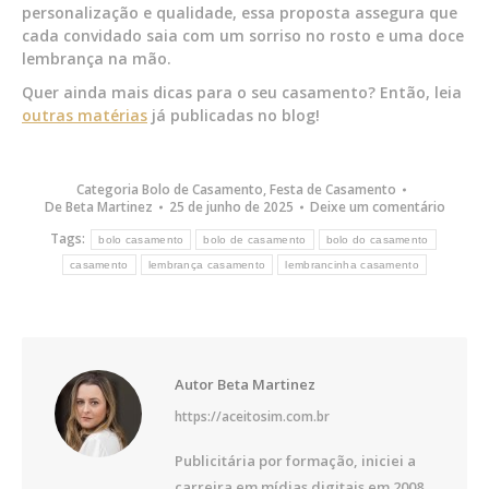
personalização e qualidade, essa proposta assegura que
cada convidado saia com um sorriso no rosto e uma doce
lembrança na mão.
Quer ainda mais dicas para o seu casamento? Então, leia
outras matérias
já publicadas no blog!
Categoria
Bolo de Casamento
,
Festa de Casamento
De
Beta Martinez
25 de junho de 2025
Deixe um comentário
Tags:
bolo casamento
bolo de casamento
bolo do casamento
casamento
lembrança casamento
lembrancinha casamento
Autor
Beta Martinez
https://aceitosim.com.br
Publicitária por formação, iniciei a
carreira em mídias digitais em 2008.