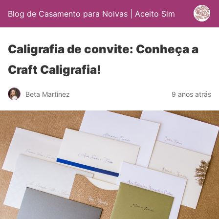
Blog de Casamento para Noivas | Aceito Sim
Caligrafia de convite: Conheça a
Craft Caligrafia!
Beta Martinez
9 anos atrás