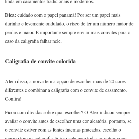
linda em casamentos tradicionais e modernos.
Dica:
cuidado com o papel panamá! Por ser um papel mais
durinho e levemente ondulado, o risco de ter um número maior de
perdas é maior. É importante sempre enviar mais convites para o
caso da caligrafia falhar nele.
Caligrafia de convite colorida
Além disso, a noiva tem a opção de escolher mais de 20 cores
diferentes e combinar a caligrafia com o convite de casamento.
Confira!
Ficou com dúvidas sobre qual escolher? O Alex indicou sempre
avaliar o convite antes de escolher uma cor aleatória, portanto, se
o convite estiver com as fontes internas prateadas, escolha o
mesmo tom na caligrafia. E isso vale para todas as outras cores –