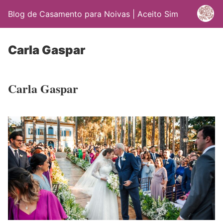
Blog de Casamento para Noivas | Aceito Sim
Carla Gaspar
Carla Gaspar