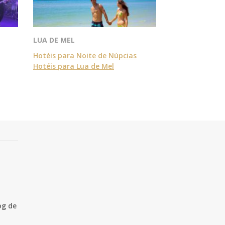
LUA DE MEL
Hotéis para Noite de Núpcias
Hotéis para Lua de Mel
og de