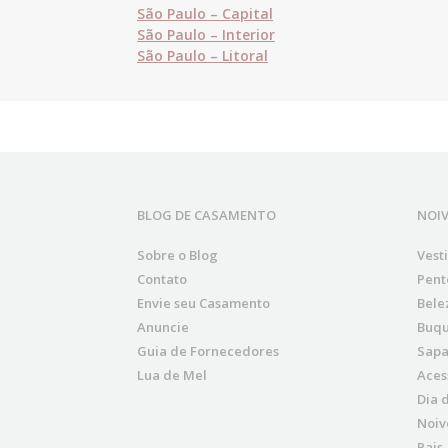
São Paulo – Capital
São Paulo – Interior
São Paulo – Litoral
BLOG DE CASAMENTO
NOI
Sobre o Blog
Vest
Contato
Pent
Envie seu Casamento
Bele
Anuncie
Buqu
Guia de Fornecedores
Sapa
Lua de Mel
Aces
Dia 
Noiv
Pais