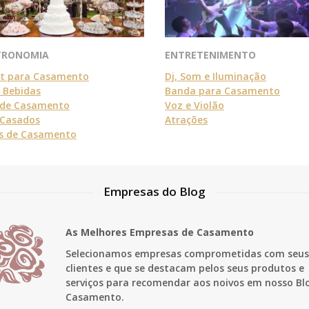
TRONOMIA
ENTRETENIMENTO
et para Casamento
Dj, Som e Iluminação
e Bebidas
Banda para Casamento
 de Casamento
Voz e Violão
Casados
Atrações
s de Casamento
Empresas do Blog
As Melhores Empresas de Casamento
Selecionamos empresas comprometidas com seus
clientes e que se destacam pelos seus produtos e
serviços para recomendar aos noivos em nosso Bl
Casamento.