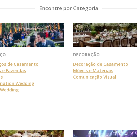
Encontre por Categoria
AÇO
DECORAÇÃO
ços de Casamento
Decoração de Casamento
s e Fazendas
Móveis e Materiais
is
Comunicação Visual
ination Wedding
-Wedding