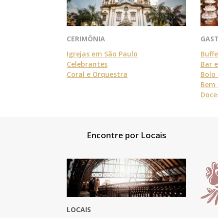
CERIMÔNIA
GAS
Igrejas em São Paulo
Buff
Celebrantes
Bar 
Coral e Orquestra
Bolo
Bem 
Doce
Encontre por Locais
LOCAIS