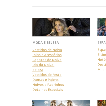
ESP
MODA E BELEZA
Espa
Vestidos de Noiva
Sítio
Joias e Acessórios
Hoté
Sapatos de Noiva
Dest
Dia da Noiva
Mini
Beleza
Vestidos de Festa
Damas e Pajens
Noivos e Padrinhos
Detalhes Especiais