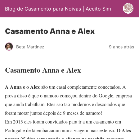
Blog de Casamento para Noivas | Aceito Sim
Casamento Anna e Alex
Beta Martinez
9 anos atrás
Casamento Anna e Alex
A Anna e o Alex
são um casal completamente conectados. A
prova disso é que o namoro começou dentro do Google, empresa
que ainda trabalham. Eles são tão modernos e descolados que
foram morar juntos depois de 9 meses de namoro!
Em 2015 eles foram convidados para ir a um casamento em
O Alex
Portugal e de lá embarcaram numa viagem mais extensa.
passou 25 dias carregando a aliança na mochila
enquanto