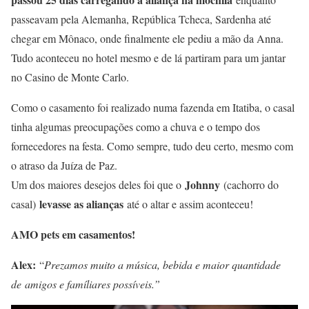
passeavam pela Alemanha, República Tcheca, Sardenha até
chegar em Mônaco, onde finalmente ele pediu a mão da Anna.
Tudo aconteceu no hotel mesmo e de lá partiram para um jantar
no Casino de Monte Carlo.
Como o casamento foi realizado numa fazenda em Itatiba, o casal
tinha algumas preocupações como a chuva e o tempo dos
fornecedores na festa. Como sempre, tudo deu certo, mesmo com
o atraso da Juíza de Paz.
Johnny
Um dos maiores desejos deles foi que o
(cachorro do
levasse as alianças
casal)
até o altar e assim aconteceu!
AMO pets em casamentos!
Alex:
“
Prezamos muito a música, bebida e maior quantidade
de amigos e famíliares possíveis.”