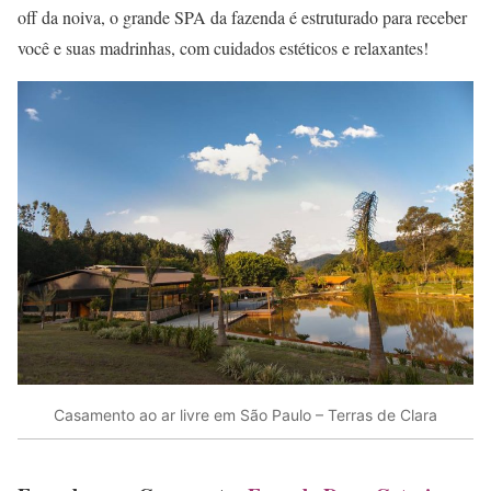
off da noiva, o grande SPA da fazenda é estruturado para receber
você e suas madrinhas, com cuidados estéticos e relaxantes!
Casamento ao ar livre em São Paulo – Terras de Clara