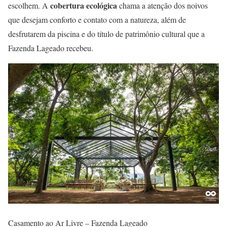
cobertura ecológica
escolhem. A
chama a atenção dos noivos
que desejam conforto e contato com a natureza, além de
desfrutarem da piscina e do título de patrimônio cultural que a
Fazenda Lageado recebeu.
Casamento ao Ar Livre – Fazenda Lageado