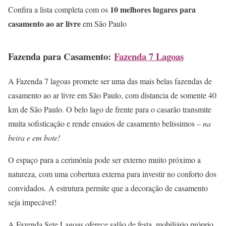
10 melhores lugares para
Confira a lista completa com os
casamento ao ar livre
em São Paulo
Fazenda para Casamento:
Fazenda 7 Lagoas
A Fazenda 7 lagoas promete ser uma das mais belas fazendas de
casamento ao ar livre em São Paulo, com distancia de somente 40
km de São Paulo. O belo lago de frente para o casarão transmite
muita sofisticação e rende ensaios de casamento belíssimos –
na
beira e em bote!
O espaço para a cerimônia pode ser externo muito próximo a
natureza, com uma cobertura externa para investir no conforto dos
convidados. A estrutura permite que a decoração de casamento
seja impecável!
A Fazenda Sete Lagoas oferece salão de festa, mobiliário próprio,