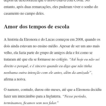
entanto, após duas remarcações, eles puderam viver o sonho do
casamento no campo deles.
Amor dos tempos de escola
A história da Eleonora e do Lucas começou em 2008, quando os
dois ainda estavam no ensino médio. Apesar de ser um ano mais
velho, ela fazia parte do grupo de amigos dela e foi como se
trataram até que ela se formasse no colégio.
“Até hoje eu não sei
direito o porquê, e é sincero quando eu digo que não tinha
nenhuma outra intenção com ele antes, além da amizade”
,
afirma a noiva.
O namoro, contudo, durou oito meses, até que a Eleonora decidiu
fazer um intercâmbio para a Inglaterra.
“Nesse período,
terminamos, ficamos sem nos falar.”