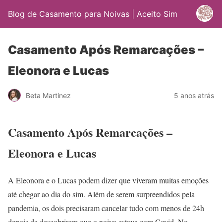
Blog de Casamento para Noivas | Aceito Sim
Casamento Após Remarcações –
Eleonora e Lucas
Beta Martinez
5 anos atrás
Casamento Após Remarcações –
Eleonora e Lucas
A Eleonora e o Lucas podem dizer que viveram muitas emoções
até chegar ao dia do sim. Além de serem surpreendidos pela
pandemia, os dois precisaram cancelar tudo com menos de 24h
depois de descobrirem que o noivo estava com Covid. No