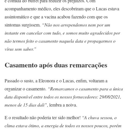
e comida do buffet para reduzir os prejuízos. Com
acompanhamento médico, eles descobriram que o Lucas estava
assintomático e que a vacina acabou fazendo com que os
sintomas surgissem.
“Não nos arrependemos nem por um
instante em cancelar com tudo, e somos muito agradecidos por
não termos feito o casamento naquela data e propagarmos o
vírus sem saber.”
Casamento após duas remarcações
Passado o susto, a Eleonora e o Lucas, enfim, voltaram a
organizar o casamento.
“Remarcamos o casamento para a única
data disponível entre todos os nossos fornecedores: 29/08/2021,
menos de 15 dias dali”
, lembra a noiva.
E o resultado não poderia ter sido melhor!
“A chuva sessou, o
clima estava ótimo, a energia de todos os nossos poucos, porém