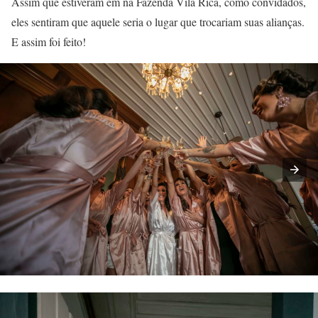
Assim que estiveram em na Fazenda Vila Rica, como convidados,
eles sentiram que aquele seria o lugar que trocariam suas alianças.
E assim foi feito!