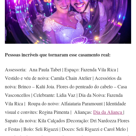
Pessoas incríveis que tornaram esse casamento real:
Assessoria: Ana Paula Tabet | Espaço: Fazenda Vila Rica |
Vestido e véu de noiva: Camila Chain Atelier | Acessórios da
noiva: Brinco – Kalú Joia. Flores do penteado do cabelo – Casa
Vasconcellos | Celebrante: Lidia Vaz | Dia da Noiva: Fazenda
Vila Rica | Roupa do noivo: Alfaiataria Paramount | Identidade
visual e convites: Regina Pimenta | Alianças:
Dia da Aliança
|
Sapato da noiva: Kila Calçados |Decoração: Dri Nardozza Flores
e Festas | Bolo: Seli Rigazzi | Doces: Seli Rigazzi e Carol Melo |