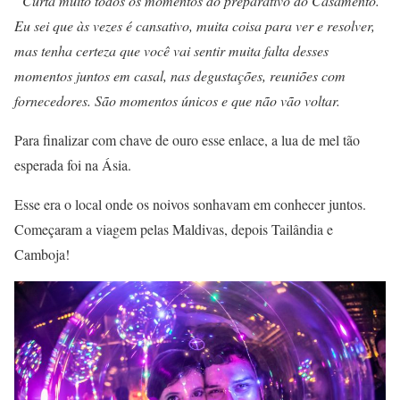
“Curta muito todos os momentos do preparativo do Casamento.
Eu sei que às vezes é cansativo, muita coisa para ver e resolver,
mas tenha certeza que você vai sentir muita falta desses
momentos juntos em casal, nas degustações, reuniões com
fornecedores. São momentos únicos e que não vão voltar.
Para finalizar com chave de ouro esse enlace, a lua de mel tão
esperada foi na Ásia.
Esse era o local onde os noivos sonhavam em conhecer juntos.
Começaram a viagem pelas Maldivas, depois Tailândia e
Camboja!