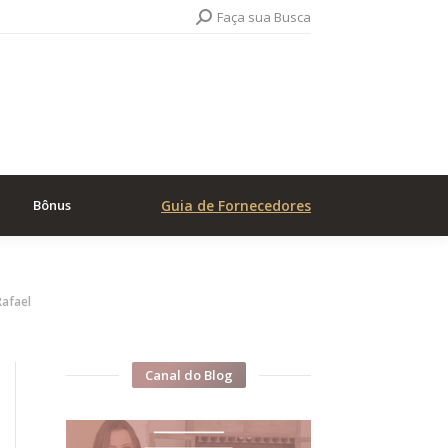
Search:
Faça sua Busca
Bônus
Guia de Fornecedores
Rafael
Canal do Blog