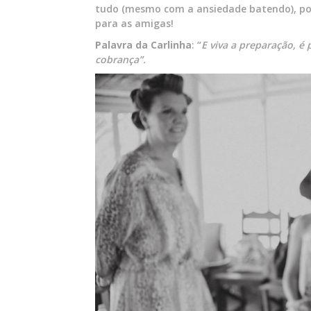
tudo (mesmo com a ansiedade batendo), pois
para as amigas!
Palavra da Carlinha
: “
E viva a preparação, é 
cobrança”.