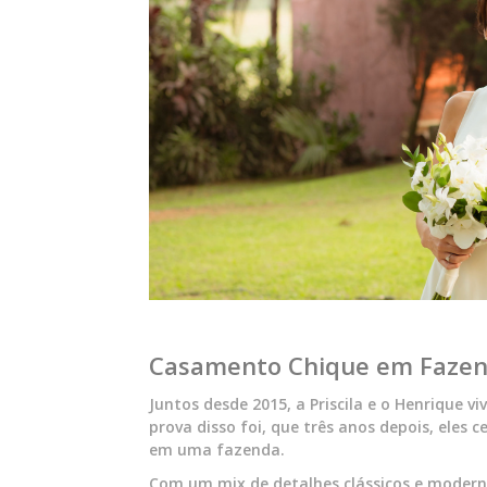
Casamento Chique em Fazend
Juntos desde 2015, a Priscila e o Henrique
prova disso foi, que três anos depois, eles
em uma fazenda.
Com um mix de detalhes clássicos e modern