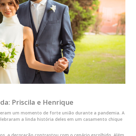
a: Priscila e Henrique
 viveram um momento de forte união durante a pandemia. A
 celebraram a linda história deles em um casamento chique
os, a decoração contrastou com o cenário escolhido. Além