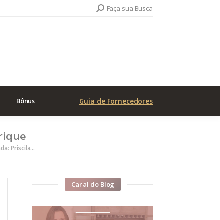
Search:
Faça sua Busca
Bônus
Guia de Fornecedores
rique
a: Priscila…
Canal do Blog