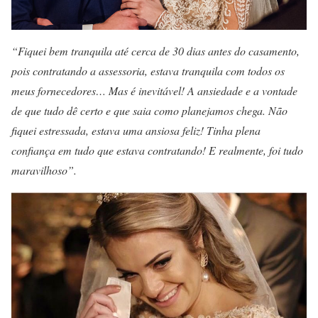
“Fiquei bem tranquila até cerca de 30 dias antes do casamento,
pois contratando a assessoria, estava tranquila com todos os
meus fornecedores… Mas é inevitável! A ansiedade e a vontade
de que tudo dê certo e que saia como planejamos chega. Não
fiquei estressada, estava uma ansiosa feliz! Tinha plena
confiança em tudo que estava contratando! E realmente, foi tudo
maravilhoso”.