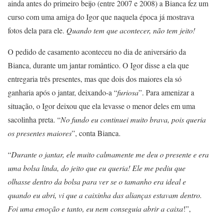
ainda antes do primeiro beijo (entre 2007 e 2008) a Bianca fez um
curso com uma amiga do Igor que naquela época já mostrava
fotos dela para ele.
Quando tem que acontecer, não tem jeito!
O pedido de casamento aconteceu no dia de aniversário da
Bianca, durante um jantar romântico. O Igor disse a ela que
entregaria três presentes, mas que dois dos maiores ela só
ganharia após o jantar, deixando-a “
furiosa
”. Para amenizar a
situação, o Igor deixou que ela levasse o menor deles em uma
sacolinha preta. “
No fundo eu continuei muito brava, pois queria
os presentes maiores
”, conta Bianca.
“
Durante o jantar, ele muito calmamente me deu o presente e era
uma bolsa linda, do jeito que eu queria! Ele me pediu que
olhasse dentro da bolsa para ver se o tamanho era ideal e
quando eu abri, vi que a caixinha das alianças estavam dentro.
Foi uma emoção e tanto, eu nem conseguia abrir a caixa
!”,