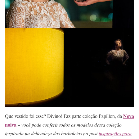
Nova
Que vestido foi esse? Divino! Faz parte coleção Papillon, da
noiva
–
você pode conferir todos os modelos dessa coleção
inspirada na delicadeza das borboletas no post
inspirações para