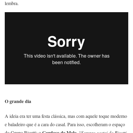
lembra.
O grande dia
A ideia era ter uma festa clássica, mas com aquele toque moderno
e baladeiro que é a cara do casal. Para isso, escolheram o espaço
Cardoso de Melo.
do Grupo Bisutti: o
“
Sempre gostei do Bisutti,