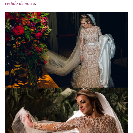
vestido de noiva
.