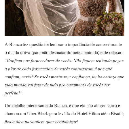
A Bianca fez questão de lembrar a importância de comer durante
o dia da noiva (para não desmaiar durante a entrada) e de relaxar:
“
Confiem nos fornecedores de vocês. Não fiquem tentando pegar
o pior de cada fornecedor. Se vocês contrataram é por que
confiam, certo? Se vocês mostrarem confiança, tenho certeza que
todo mundo vai fazer de tudo pro casamento de vocês ser
perfeito!”.
Um detalhe interessante da Bianca, é que ela não alugou carro e
chamou um Uber Black para levá-la do Hotel Hilton até o Bisutti;
fica a dica para quem quer economizar!