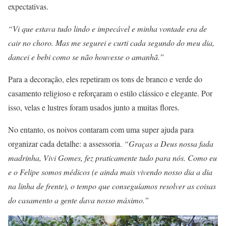
expectativas.
“Vi que estava tudo lindo e impecável e minha vontade era de
cair no choro. Mas me segurei e curti cada segundo do meu dia,
dancei e bebi como se não houvesse o amanhã.”
Para a decoração, eles repetiram os tons de branco e verde do
casamento religioso e reforçaram o estilo clássico e elegante. Por
isso, velas e lustres foram usados junto a muitas flores.
No entanto, os noivos contaram com uma super ajuda para
organizar cada detalhe: a assessoria.
“Graças a Deus nossa fada
madrinha, Vivi Gomes, fez praticamente tudo para nós. Como eu
e o Felipe somos médicos (e ainda mais vivendo nosso dia a dia
na linha de frente), o tempo que conseguíamos resolver as coisas
do casamento a gente dava nosso máximo.”