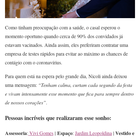
Como tinham preocupação com a saúde, o casal esperou o
momento oportuno quando cerca de 90% dos convidados já
estavam vacinados. Ainda assim, eles preferiram contratar uma
empresa de testes rápidos para evitar ao máximo as chances de
contágio com o coronavírius.
Para quem está na espera pelo grande dia, Nicoli ainda deixou
uma mensagem:
“Tenham calma, curtam cada segundo da festa
e vivam intensamente esse momento que fica para sempre dentro
de nossos corações”
.
Pessoas incríveis que realizaram esse sonho:
Assessoria
Espaço
Vestido e
:
Vivi Gomes
|
:
Jardim Leopoldina
|