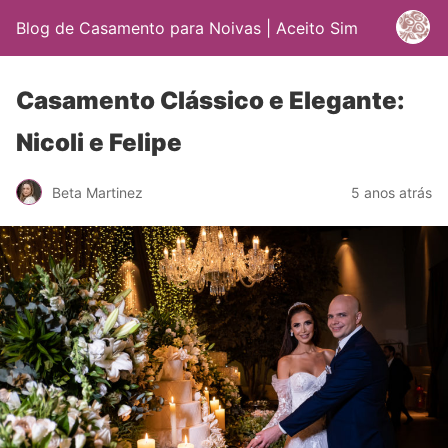
Blog de Casamento para Noivas | Aceito Sim
Casamento Clássico e Elegante:
Nicoli e Felipe
Beta Martinez
5 anos atrás