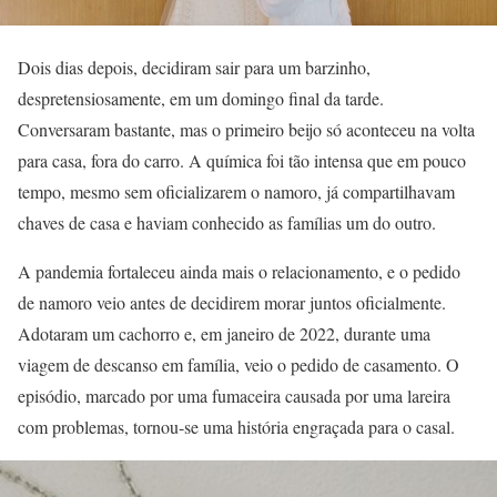
Dois dias depois, decidiram sair para um barzinho,
despretensiosamente, em um domingo final da tarde.
Conversaram bastante, mas o primeiro beijo só aconteceu na volta
para casa, fora do carro. A química foi tão intensa que em pouco
tempo, mesmo sem oficializarem o namoro, já compartilhavam
chaves de casa e haviam conhecido as famílias um do outro.
A pandemia fortaleceu ainda mais o relacionamento, e o pedido
de namoro veio antes de decidirem morar juntos oficialmente.
Adotaram um cachorro e, em janeiro de 2022, durante uma
viagem de descanso em família, veio o pedido de casamento. O
episódio, marcado por uma fumaceira causada por uma lareira
com problemas, tornou-se uma história engraçada para o casal.