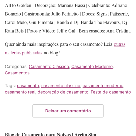
All to Golden | Decoração: Mariana Bassi | Celebrante: Adriano
Bonazio | Gastronomia: Julio Perinetto | Doces: Sigrist Patisserie,
Carol Melo, Giu Pimenta | Banda e Dj: Banda The Flavours, Dj
Rafa Reis | Fotos e Vídeo: Jeff e Gal | Bem casados: Ana Cristina
Quer ainda mais inspirações para o seu casamento? Leia
outras
matérias publicadas
no blog!
Categorias:
Casamento Clássico
,
Casamento Moderno
,
Casamentos
Tags:
casamento
,
casamento classico
,
casamento moderno
,
casamento real
,
decoração de casamento
,
Festa de casamento
Deixar um comentário
Blog de Casamento para Noivas | Aceito Sim