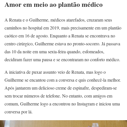
Amor em meio ao plantão médico
A Renata e o Guilherme, médicos atarefados, cruzaram seus
caminhos no hospital em 2019, mais precisamente em um plantão
caótico em 16 de agosto. Enquanto a Renata se encontrava no
centro cirúrgico, Guilherme estava no pronto-socorro. Já passava
das 10 da noite em uma sexta-feira quando, esfomeados,
decidiram fazer uma pausa e se encontraram no conforto médico.
A iniciativa de puxar assunto veio de Renata, mas logo o
Guilherme se encantou com a conversa e quis conhecê-la melhor.
Após jantarem um delicioso creme de espinafre, despediram-se
sem trocar números de telefone. No entanto, com amigos em
comum, Guilherme logo a encontrou no Instagram e iniciou uma
conversa por lá.