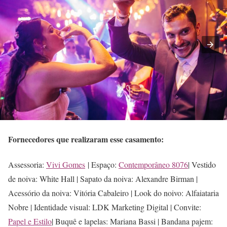
Fornecedores que realizaram esse casamento:
Assessoria:
Vivi Gomes
| Espaço:
Contemporâneo 8076
| Vestido
de noiva: White Hall | Sapato da noiva: Alexandre Birman |
Acessório da noiva: Vitória Cabaleiro | Look do noivo: Alfaiataria
Nobre | Identidade visual: LDK Marketing Digital | Convite:
Papel e Estilo
| Buquê e lapelas: Mariana Bassi | Bandana pajem: