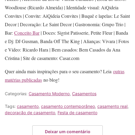
Woodlouse (Ricardo Almeida) | Identidade visual: AiQideia
Convites | Convite: AiQideia Convites | Buquê e lapelas: Le Saint
Decor | Decoração: Le Saint Decor | Gastronomia: Grupo Trio |
Bar:
Conceito Bar
| Doces: Sigrist Patisserie, Petite Fleur | Banda
e Dj: DJ Gusman, Banda Off The King | Alianças: Vivara | Fotos
e Vídeo: Ricardo Hara | Bem casados: Bem Casados da Ana
Cristina | Site de casamento: Casar.com
Quer ainda mais inspirações para o seu casamento? Leia
outras
matérias publicadas
no blog!
Categorias:
Casamento Moderno
,
Casamentos
Tags:
casamento
,
casamento contemporâneo
,
casamento real
,
decoração de casamento
,
Festa de casamento
Deixar um comentário