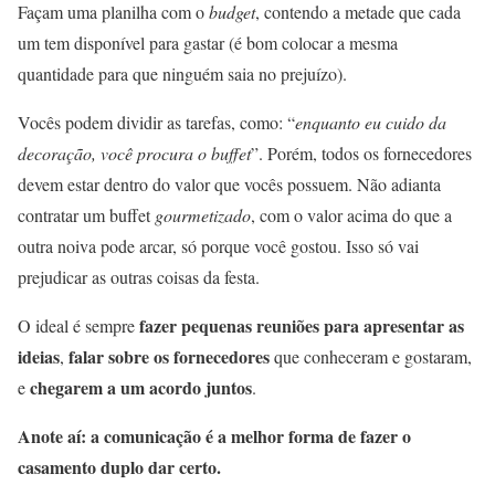
Façam uma planilha com o
budget
, contendo a metade que cada
um tem disponível para gastar (é bom colocar a mesma
quantidade para que ninguém saia no prejuízo).
Vocês podem dividir as tarefas, como: “
enquanto eu cuido da
decoração, você procura o buffet
”. Porém, todos os fornecedores
devem estar dentro do valor que vocês possuem. Não adianta
contratar um buffet
gourmetizado
, com o valor acima do que a
outra noiva pode arcar, só porque você gostou. Isso só vai
prejudicar as outras coisas da festa.
fazer pequenas reuniões para apresentar as
O ideal é sempre
ideias
falar sobre os fornecedores
,
que conheceram e gostaram,
chegarem a um acordo juntos
e
.
Anote aí: a comunicação é a melhor forma de fazer o
casamento duplo dar certo.