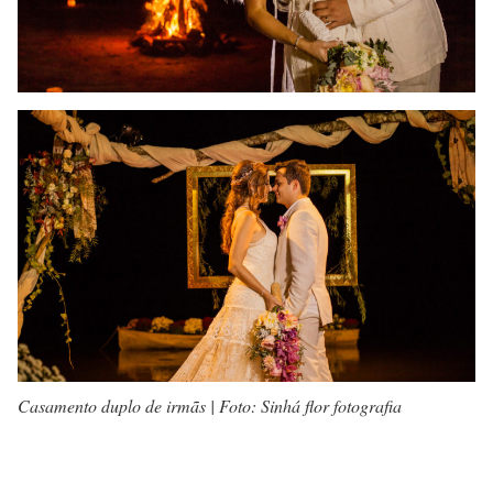
Casamento duplo de irmãs | Foto: Sinhá flor fotografia