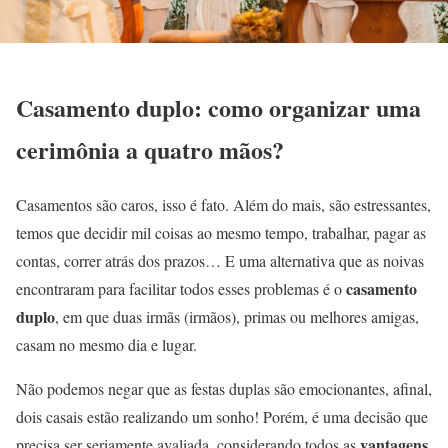
Casamento duplo: como organizar uma
cerimônia a quatro mãos?
Casamentos são caros, isso é fato. Além do mais, são estressantes,
temos que decidir mil coisas ao mesmo tempo, trabalhar, pagar as
contas, correr atrás dos prazos… E uma alternativa que as noivas
casamento
encontraram para facilitar todos esses problemas é o
duplo
, em que duas irmãs (irmãos), primas ou melhores amigas,
casam no mesmo dia e lugar.
Não podemos negar que as festas duplas são emocionantes, afinal,
dois casais estão realizando um sonho! Porém, é uma decisão que
vantagens
precisa ser seriamente avaliada, considerando todos as