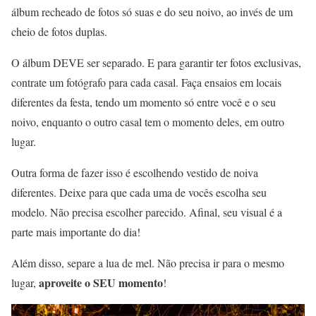
álbum recheado de fotos só suas e do seu noivo, ao invés de um
cheio de fotos duplas.
O álbum DEVE ser separado. E para garantir ter fotos exclusivas,
contrate um fotógrafo para cada casal. Faça ensaios em locais
diferentes da festa, tendo um momento só entre você e o seu
noivo, enquanto o outro casal tem o momento deles, em outro
lugar.
Outra forma de fazer isso é escolhendo vestido de noiva
diferentes. Deixe para que cada uma de vocês escolha seu
modelo. Não precisa escolher parecido. Afinal, seu visual é a
parte mais importante do dia!
Além disso, separe a lua de mel. Não precisa ir para o mesmo
aproveite o SEU momento
lugar,
!