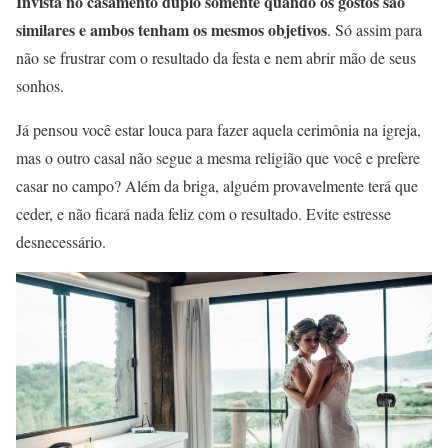
Invista no casamento duplo somente quando os gostos são
similares e ambos tenham os mesmos objetivos
. Só assim para
não se frustrar com o resultado da festa e nem abrir mão de seus
sonhos.
Já pensou você estar louca para fazer aquela cerimônia na igreja,
mas o outro casal não segue a mesma religião que você e prefere
casar no campo? Além da briga, alguém provavelmente terá que
ceder, e não ficará nada feliz com o resultado. Evite estresse
desnecessário.