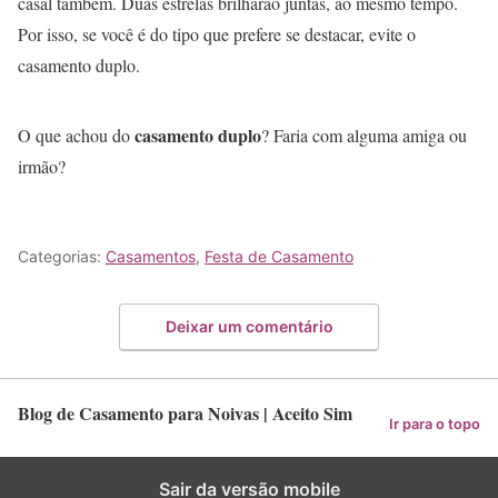
casal também. Duas estrelas brilharão juntas, ao mesmo tempo.
Por isso, se você é do tipo que prefere se destacar, evite o
casamento duplo.
casamento duplo
O que achou do
? Faria com alguma amiga ou
irmão?
Categorias:
Casamentos
,
Festa de Casamento
Deixar um comentário
Blog de Casamento para Noivas | Aceito Sim
Ir para o topo
Sair da versão mobile