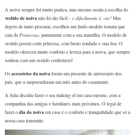
A noiva sempre foi muito pratica, mas mesmo assim a escolha do
vestido de noiva
não foi tão fácil –
e dificilmente é, viu?
Mas
depois de tanto procurar, escolheu um lindo modelo tomara que
caia da
Pronovias
, juntamente com a sua mantilha. O modelo de
vestido possui corte princesa, com busto rendado e saia lisa. O
modelo ofereceu muito conforto e leveza para a noiva, que sempre
sonhou com um vestido confortável!
acessórios da noiva
Os
foram um presente de aniversário dos
pais, que a surpreenderam um mês antes do casamento.
A Julia decidiu fazer o seu making of em casa mesmo, com a
companhia das amigas e familiares mais próximos. O legal de
dia da noiva
fazer o
em casa é o conforto e tranquilidade que só a
nossa casa transmite.