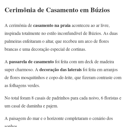
Cerimônia de Casamento em Búzios
casamento na praia
A cerimônia de
aconteceu ao ar livre,
inspirada totalmente no estilo inconfundível de Búzios. As duas
palmeiras enfeitaram o altar, que recebeu um arco de flores
brancas e uma decoração especial de cortinas.
passarela de casamento
A
foi feita com um deck de madeira
decoração das laterais
super charmoso. A
foi feita em arranjos
de flores mosquitinhos e copo-de-leite, que fizeram contraste com
as folhagens verdes.
No total foram 8 casais de padrinhos para cada noivo, 6 floristas e
um casal de daminha e pajem.
A paisagem do mar e o horizonte completaram o cenário dos
sonhos.