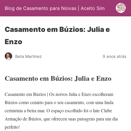
Blog de Casamento para Noivas | Aceito Sim
Casamento em Búzios: Julia e
Enzo
Beta Martinez
9 anos atrás
Casamento em Búzios: Julia e Enzo
Casamento em Búzios | Os noivos Julia e Enzo escolheram
Búzios como cenário para o seu casamento, com uma linda
cerimônia a beira mar. O espaço escolhido foi o Iate Clube
Armação de Búzios, que ofereceu suas paisagens para um dia
perfeito!