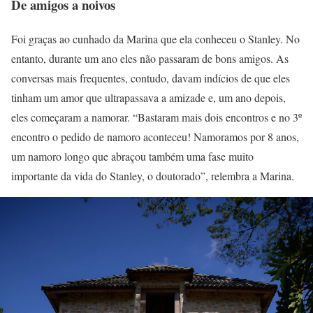
De amigos a noivos
Foi graças ao cunhado da Marina que ela conheceu o Stanley. No
entanto, durante um ano eles não passaram de bons amigos. As
conversas mais frequentes, contudo, davam indícios de que eles
tinham um amor que ultrapassava a amizade e, um ano depois,
eles começaram a namorar. “Bastaram mais dois encontros e no 3º
encontro o pedido de namoro aconteceu! Namoramos por 8 anos,
um namoro longo que abraçou também uma fase muito
importante da vida do Stanley, o doutorado”, relembra a Marina.