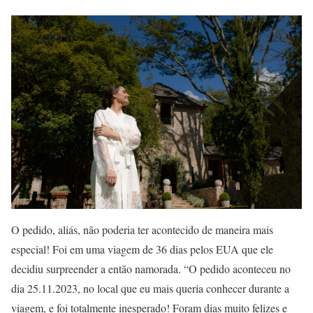
O pedido, aliás, não poderia ter acontecido de maneira mais
especial! Foi em uma viagem de 36 dias pelos EUA que ele
decidiu surpreender a então namorada. “O pedido aconteceu no
dia 25.11.2023, no local que eu mais queria conhecer durante a
viagem, e foi totalmente inesperado! Foram dias muito felizes e