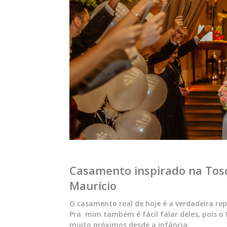
Casamento inspirado na Tosc
Maurício
O casamento real de hoje é a verdadeira r
Pra mim também é fácil falar deles, pois 
muito próximos desde a infância.