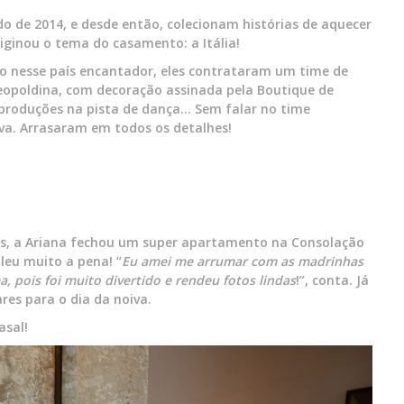
 de 2014, e desde então, colecionam histórias de aquecer
iginou o tema do casamento: a Itália!
 nesse país encantador, eles contrataram um time de
eopoldina, com decoração assinada pela Boutique de
e produções na pista de dança… Sem falar no time
va. Arrasaram em todos os detalhes!
is, a Ariana fechou um super apartamento na Consolação
aleu muito a pena! “
Eu amei me arrumar com as madrinhas
, pois foi muito divertido e rendeu fotos lindas
!”, conta. Já
res para o dia da noiva.
asal!