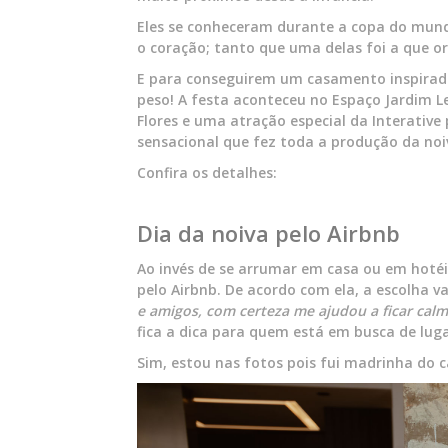
Eles se conheceram durante a copa do mundo
o coração; tanto que uma delas foi a que or
E para conseguirem um casamento inspirado
peso! A festa aconteceu no Espaço Jardim L
Flores e uma atração especial da Interativ
sensacional que fez toda a produção da noi
Confira os detalhes:
Dia da noiva pelo Airbnb
Ao invés de se arrumar em casa ou em hoté
pelo Airbnb. De acordo com ela, a escolha v
e amigos, com certeza me ajudou a ficar calma
fica a dica para quem está em busca de luga
Sim, estou nas fotos pois fui madrinha do c