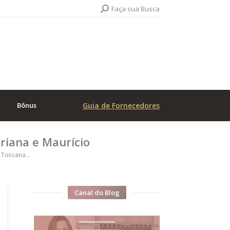
Search:
Faça sua Busca
Bônus
Guia de Fornecedores
riana e Maurício
 Toscana…
Canal do Blog