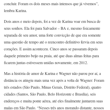
concluir. Foram os dois meses mais intensos que já vivemos”,
lembra Karina.
Dois anos e meio depois, foi a vez de Karina voar em busca de
seus sonhos. Ela foi para Salvador – BA e, mesmo fisicamente
separada de seu amor, uma forte convicção de que era somente
uma questão de tempo até o reencontro definitivo fervia em seus
corações. E assim aconteceu. Cinco anos se passaram depois
daquele primeiro beijo na praia, até que duas almas feitas para
ficarem juntas estivessem unidas novamente, em 2012.
Mas a história de amor de Karina e Wagner não parou por aí, a
distância os atingiu mais uma vez após a volta de Wagner: Foram
três estados (São Paulo, Minas Gerais, Distrito Federal), quatro
cidades (Santos, São Paulo, Belo Horizonte e Brasília), seis
endereços e muita ponte aérea, até eles finalmente juntarem suas
malas em São Paulo. “Nesses três anos morando distante, nossos