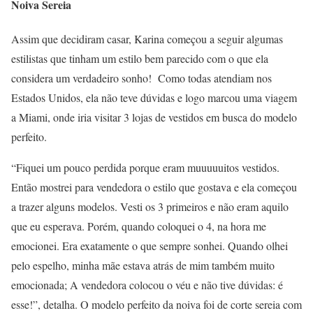
Noiva Sereia
Assim que decidiram casar, Karina começou a seguir algumas
estilistas que tinham um estilo bem parecido com o que ela
considera um verdadeiro sonho! Como todas atendiam nos
Estados Unidos, ela não teve dúvidas e logo marcou uma viagem
a Miami, onde iria visitar 3 lojas de vestidos em busca do modelo
perfeito.
“Fiquei um pouco perdida porque eram muuuuuitos vestidos.
Então mostrei para vendedora o estilo que gostava e ela começou
a trazer alguns modelos. Vesti os 3 primeiros e não eram aquilo
que eu esperava. Porém, quando coloquei o 4, na hora me
emocionei. Era exatamente o que sempre sonhei. Quando olhei
pelo espelho, minha mãe estava atrás de mim também muito
emocionada; A vendedora colocou o véu e não tive dúvidas: é
esse!”, detalha. O modelo perfeito da noiva foi de corte sereia com