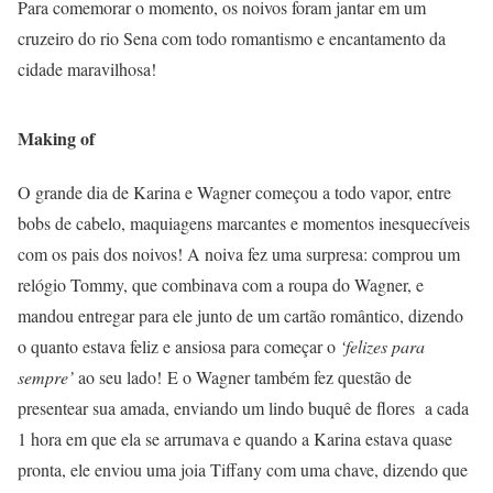
Para comemorar o momento, os noivos foram jantar em um
cruzeiro do rio Sena com todo romantismo e encantamento da
cidade maravilhosa!
Making of
O grande dia de Karina e Wagner começou a todo vapor, entre
bobs de cabelo, maquiagens marcantes e momentos inesquecíveis
com os pais dos noivos! A noiva fez uma surpresa: comprou um
relógio Tommy, que combinava com a roupa do Wagner, e
mandou entregar para ele junto de um cartão romântico, dizendo
o quanto estava feliz e ansiosa para começar o
‘felizes para
sempre’
ao seu lado! E o Wagner também fez questão de
presentear sua amada, enviando um lindo buquê de flores a cada
1 hora em que ela se arrumava e quando a Karina estava quase
pronta, ele enviou uma joia Tiffany com uma chave, dizendo que