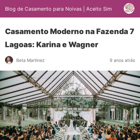
Blog de Casamento para Noivas | Aceito Sim
Casamento Moderno na Fazenda 7
Lagoas: Karina e Wagner
Beta Martinez
9 anos atrás