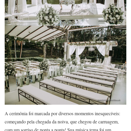
A cerimônia foi marcada por diversos momentos inesquecíveis:
começando pela chegada da noiva, que chegou de carruagem,
com um sorriso de ponta a ponta! Sua música tema foi um