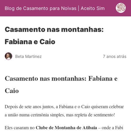
Blog de Casamento para Noivas | Aceito Sim
Casamento nas montanhas:
Fabiana e Caio
Beta Martinez
7 anos atrás
Casamento nas montanhas: Fabiana e
Caio
Depois de sete anos juntos, a Fabiana e o Caio quiseram celebrar
a união numa cerimônia simples, mas repleta de sentimento!
Clube de Montanha de Atibaia
Eles casaram no
– onde a Fabi