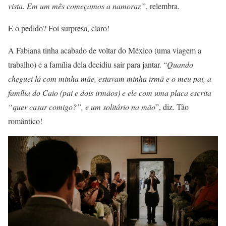
vista. Em um mês começamos a namorar.
”, relembra.
E o pedido? Foi surpresa, claro!
A Fabiana tinha acabado de voltar do México (uma viagem a
trabalho) e a família dela decidiu sair para jantar. “
Quando
cheguei lá com minha mãe, estavam minha irmã e o meu pai, a
família do Caio (pai e dois irmãos) e ele com uma placa escrita
“quer casar comigo?”, e um solitário na mão
”, diz. Tão
romântico!