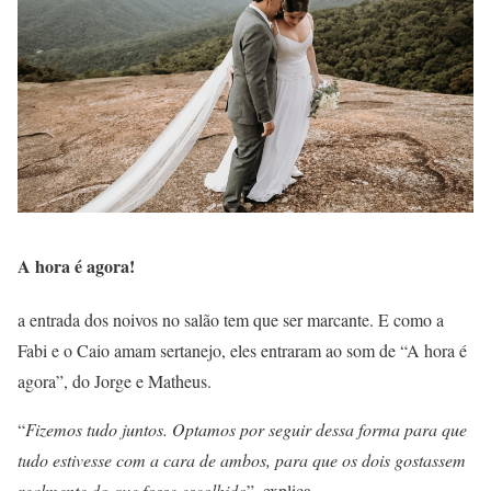
A hora é agora!
a entrada dos noivos no salão tem que ser marcante. E como a
Fabi e o Caio amam sertanejo, eles entraram ao som de “A hora é
agora”, do Jorge e Matheus.
“
Fizemos tudo juntos. Optamos por seguir dessa forma para que
tudo estivesse com a cara de ambos, para que os dois gostassem
realmente do que fosse escolhido
”, explica.