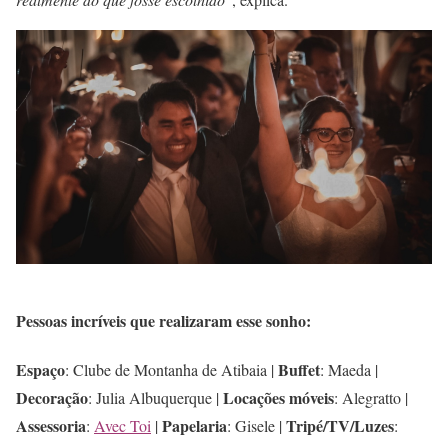
Pessoas incríveis que realizaram esse sonho:
Espaço
Buffet
: Clube de Montanha de Atibaia |
: Maeda |
Decoração
Locações móveis
: Julia Albuquerque |
: Alegratto |
Assessoria
Papelaria
Tripé/TV/Luzes
:
Avec Toi
|
: Gisele |
: