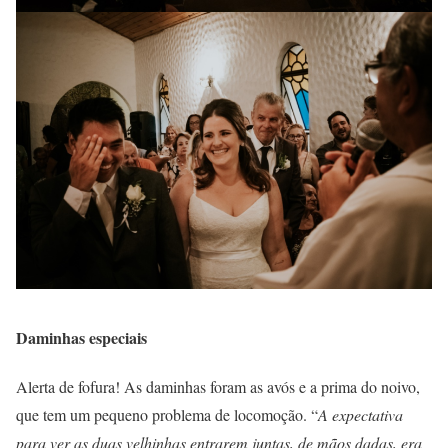
Daminhas especiais
Alerta de fofura! As daminhas foram as avós e a prima do noivo,
que tem um pequeno problema de locomoção. “
A expectativa
para ver as duas velhinhas entrarem juntas, de mãos dadas, era