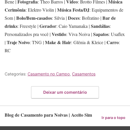
Fotografia
Vídeo
Música
Bene |
: Theo Barros |
: Brotto Filmes |
Cerimônia
Música Festa/DJ
: Elektro Violin |
: Equipamentos de
Bolo/Bem-casados
Doces
Bar de
Som |
: Silvia |
: Bofratino |
drinks
Gerador
Sandálias
: Freestyle |
: Caio Yamanaka |
:
Vestido
Sapatos
Personalizados pra você |
: Viva Noiva |
: Usaflex
Traje Noivo
Make & Hair
Carro
|
: TNG |
: Glênia & Kleice |
:
RC
Categorias:
Casamento no Campo
,
Casamentos
Deixar um comentário
Blog de Casamento para Noivas | Aceito Sim
Ir para o topo