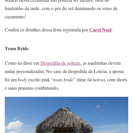
finalzinho da tarde, com o pôr do sol iluminando os votos de
casamento!
Carol Noel
Confira os detalhes dessa festa registrada por
:
Team Bride
Como eu disse em
Despedida de solteira
, as madrinhas devem
andar personalizadas. No caso da despedida da Letícia, a aposta
foi um
body
escrito pink “
team bride
” (time da noiva), com shorts
.
e saias praianas combinando