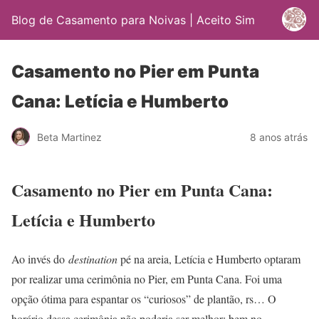
Blog de Casamento para Noivas | Aceito Sim
Casamento no Pier em Punta
Cana: Letícia e Humberto
Beta Martinez
8 anos atrás
Casamento no Pier em Punta Cana:
Letícia e Humberto
Ao invés do
destination
pé na areia, Letícia e Humberto optaram
por realizar uma cerimônia no Pier, em Punta Cana. Foi uma
opção ótima para espantar os “curiosos” de plantão, rs… O
horário dessa cerimônia não poderia ser melhor: bem no