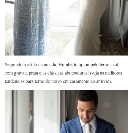
Seguindo o estilo da amada, Humberto optou pelo terno azul,
com gravata prata e as clássicas abotoaduras! (veja as melhores
tendências para terno do noivo em casamento ao ar livre).