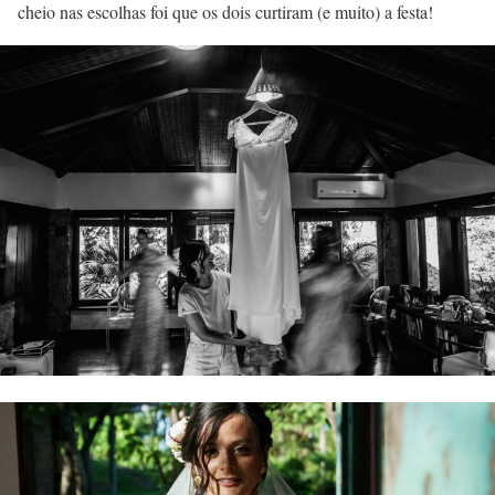
cheio nas escolhas foi que os dois curtiram (e muito) a festa!