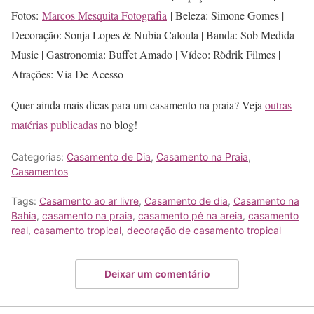
Fotos:
Marcos Mesquita Fotografia
| Beleza: Simone Gomes |
Decoração: Sonja Lopes & Nubia Caloula | Banda: Sob Medida
Music | Gastronomia: Buffet Amado | Vídeo: Ròdrik Filmes |
Atrações: Via De Acesso
Quer ainda mais dicas para um casamento na praia? Veja
outras
matérias publicadas
no blog!
Categorias:
Casamento de Dia
,
Casamento na Praia
,
Casamentos
Tags:
Casamento ao ar livre
,
Casamento de dia
,
Casamento na
Bahia
,
casamento na praia
,
casamento pé na areia
,
casamento
real
,
casamento tropical
,
decoração de casamento tropical
Deixar um comentário