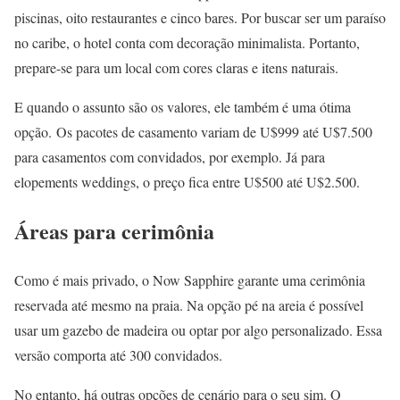
piscinas, oito restaurantes e cinco bares. Por buscar ser um paraíso
no caribe, o hotel conta com decoração minimalista. Portanto,
prepare-se para um local com cores claras e itens naturais.
E quando o assunto são os valores, ele também é uma ótima
opção. Os pacotes de casamento variam de U$999 até U$7.500
para casamentos com convidados, por exemplo. Já para
elopements weddings, o preço fica entre U$500 até U$2.500.
Áreas para cerimônia
Como é mais privado, o Now Sapphire garante uma cerimônia
reservada até mesmo na praia. Na opção pé na areia é possível
usar um gazebo de madeira ou optar por algo personalizado. Essa
versão comporta até 300 convidados.
No entanto, há outras opções de cenário para o seu sim. O