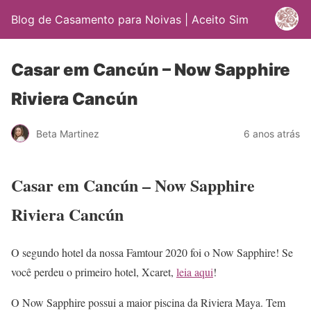
Blog de Casamento para Noivas | Aceito Sim
Casar em Cancún – Now Sapphire
Riviera Cancún
Beta Martinez
6 anos atrás
Casar em Cancún – Now Sapphire
Riviera Cancún
O segundo hotel da nossa Famtour 2020 foi o Now Sapphire! Se
você perdeu o primeiro hotel, Xcaret,
leia aqui
!
O Now Sapphire possui a maior piscina da Riviera Maya. Tem