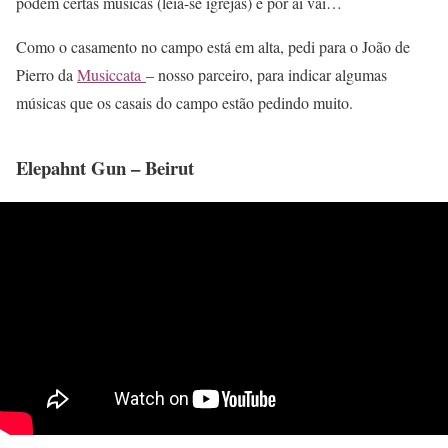
podem certas músicas (leia-se igrejas) e por ai vai…
Como o casamento no campo está em alta, pedi para o João de
Pierro da
Musiccata
– nosso parceiro, para indicar algumas
músicas que os casais do campo estão pedindo muito.
Elepahnt Gun – Beirut