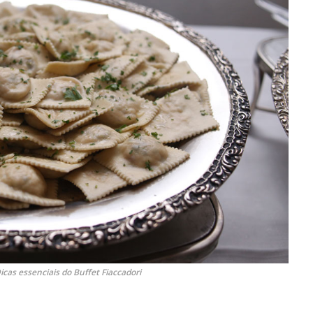
cas essenciais do Buffet Fiaccadori