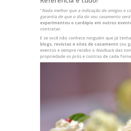
“
Nada melhor que a indicação de amigos e co
garantia de que o dia do seu casamento será
experimentou o cardápio em outros event
contratar.
E se você não conhece ninguém que já tenha
blogs
,
revistas e sites de casamento
(ou g
eventos e sempre recebo o
feedback
das noi
propriedade os prós e contras de cada forn