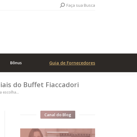
Search:
Faça sua Busca
Bônus
Guia de Fornecedores
ais do Buffet Fiaccadori
a escolha…
Canal do Blog