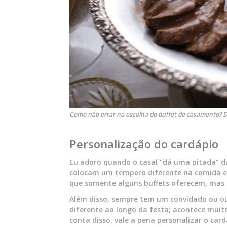
Como não errar na escolha do buffet de casamento? Di
Personalização do cardápio
Eu adoro quando o casal “dá uma pitada” d
colocam um tempero diferente na comida e
que somente alguns buffets oferecem, mas 
Além disso, sempre tem um convidado ou ou
diferente ao longo da festa; acontece mui
conta disso, vale a pena personalizar o card