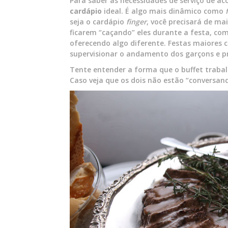
Para saber as necessidades de serviço de ac
cardápio
ideal. É algo mais dinâmico como
seja o cardápio
finger
, você precisará de ma
ficarem “caçando” eles durante a festa, c
oferecendo algo diferente. Festas maiores 
supervisionar o andamento dos garçons e 
Tente entender a forma que o buffet trabalh
Caso veja que os dois não estão “conversan