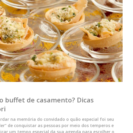
o buffet de casamento? Dicas
ri
uardar na memória do convidado o quão especial foi seu
er” de conquistar as pessoas por meio dos temperos e
edicar um tempo especial da sua agenda para escolher o