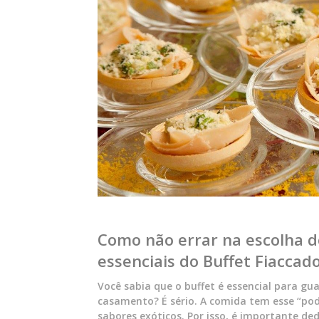
Como não errar na escolha d
essenciais do Buffet Fiaccado
Você sabia que o buffet é essencial para g
casamento? É sério. A comida tem esse “pod
sabores exóticos. Por isso, é importante d