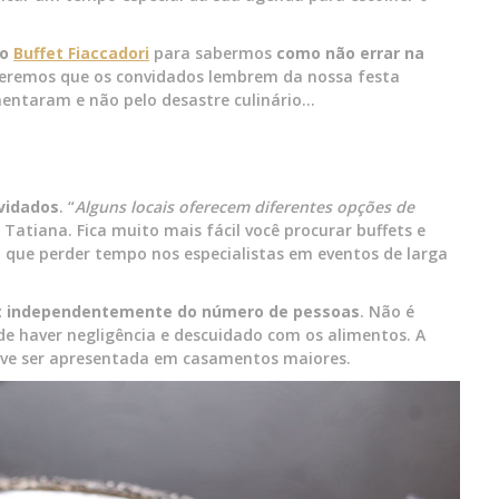
do
Buffet Fiaccadori
para sabermos
como não errar na
queremos que os convidados lembrem da nossa festa
mentaram e não pelo desastre culinário…
vidados
. “
Alguns locais oferecem diferentes opções de
 Tatiana. Fica muito mais fácil você procurar buffets e
ue perder tempo nos especialistas em eventos de larga
t
independentemente do número de pessoas
. Não é
e haver negligência e descuidado com os alimentos. A
ve ser apresentada em casamentos maiores.