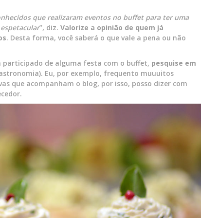
nhecidos que realizaram eventos no buffet para ter uma
 espetacular
”, diz.
Valorize a opinião de quem já
os
. Desta forma, você saberá o que vale a pena ou não
 participado de alguma festa com o buffet,
pesquise em
astronomia). Eu, por exemplo, frequento muuuitos
vas que acompanham o blog, por isso, posso dizer com
ecedor.