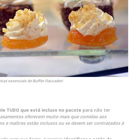
cas essenciais do Buffet Fiaccadori
ele TUDO que está incluso no pacote
para não ter
 casamentos oferecem muito mais que comidas aos
ons e maîtres estão inclusos ou se devem ser contratados à