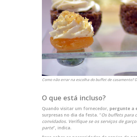
Como não errar na escolha do buffet de casamento? Di
O que está incluso?
Quando visitar um fornecedor,
pergunte a 
surpresas no dia da festa. “
Os buffets para
convidados. Verifique se os serviços de garç
parte
”, indica.