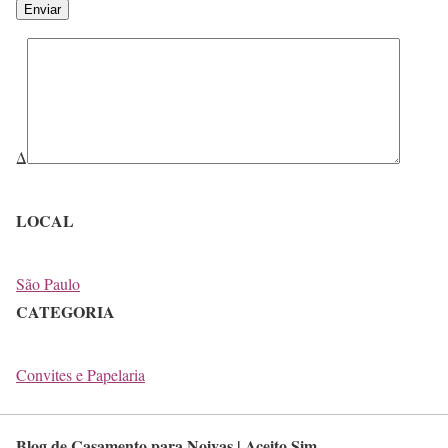
Δ
LOCAL
São Paulo
CATEGORIA
Convites e Papelaria
Blog de Casamento para Noivas | Aceito Sim