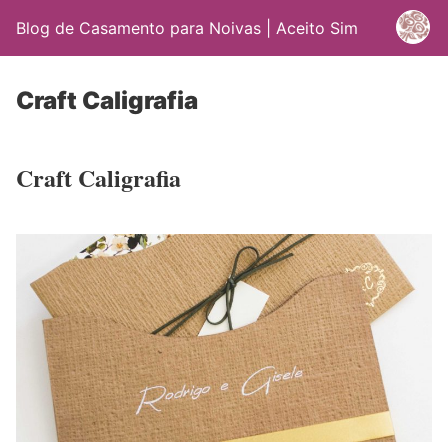
Blog de Casamento para Noivas | Aceito Sim
Craft Caligrafia
Craft Caligrafia