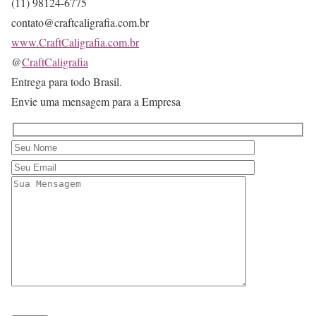
(11) 98124-6775
contato@craftcaligrafia.com.br
www.CraftCaligrafia.com.br
@
CraftCaligrafia
Entrega para todo Brasil.
Envie uma mensagem para a Empresa