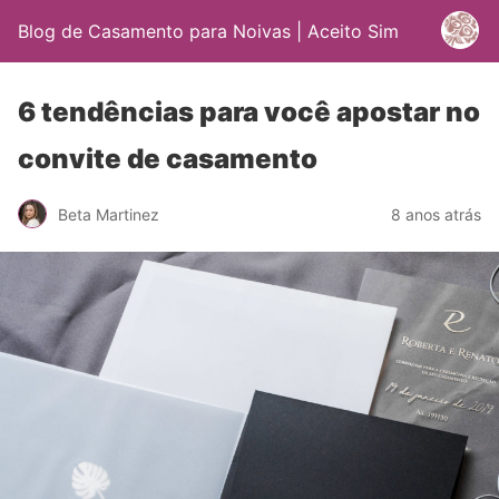
Blog de Casamento para Noivas | Aceito Sim
6 tendências para você apostar no
convite de casamento
Beta Martinez
8 anos atrás