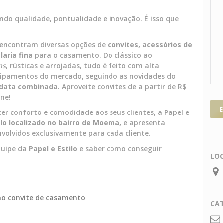
ndo qualidade, pontualidade e inovação. É isso que
 encontram diversas opções de
convites, acessórios de
aria fina
para o casamento. Do clássico ao
ns
, rústicas e arrojadas, tudo é feito com alta
uipamentos do mercado, seguindo as novidades do
 data combinada
. Aproveite convites de a partir de R$
ine!
cer conforto e comodidade aos seus clientes, a Papel e
o localizado no bairro de Moema,
e apresenta
nvolvidos exclusivamente para cada cliente.
quipe da
Papel e Estilo
e saber como conseguir
LO
no convite de casamento
CA