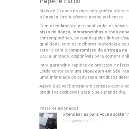
Papel e Estilo
Mais de 20 anos no mercado gráfico oferece
a
Papel e Estilo
oferece aos seus clientes.
Com atendimento personalizado, os noivos
pista de dança, lembrancinhas e toda papel
contemporâneo, passando pelas linhas
clea
qualidade, com os melhores materiais e eq
setor e com o
compromisso da entrega na
3,50 a unidade, disponíveis para compra onl
Para garantir a rapidez do processo e ofere
Estilo conta com
um
showroom
em São Paul
uma
infinidade de convites e produtos dese
Agora é só você entrar em contato com a e
produtos exclusivos para o seu grande dia.
Posts Relacionados
6 tendências para você apostar 
21 de janeiro de 2019