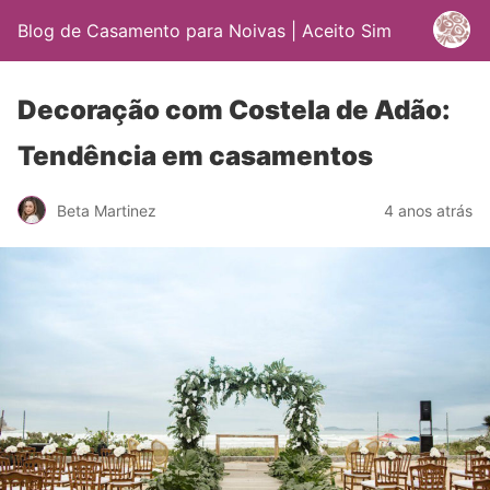
Blog de Casamento para Noivas | Aceito Sim
Decoração com Costela de Adão:
Tendência em casamentos
Beta Martinez
4 anos atrás