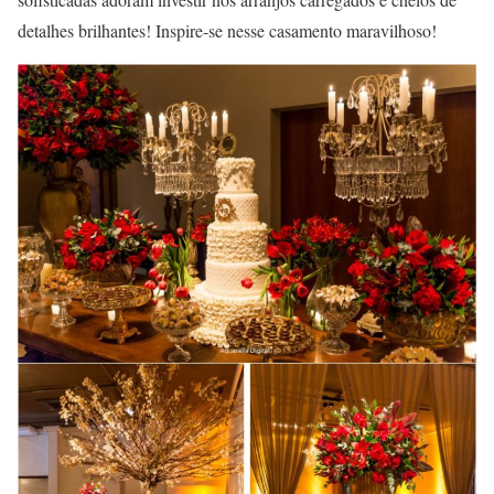
detalhes brilhantes! Inspire-se nesse casamento maravilhoso!