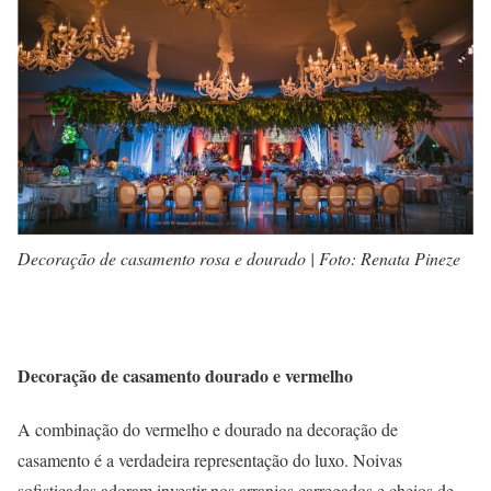
Decoração de casamento rosa e dourado | Foto: Renata Pineze
Decoração de casamento dourado e vermelho
A combinação do vermelho e dourado na decoração de
casamento é a verdadeira representação do luxo. Noivas
sofisticadas adoram investir nos arranjos carregados e cheios de