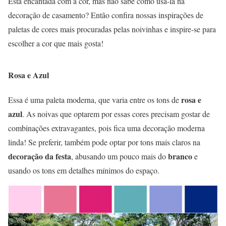
Está encantada com a cor, mas não sabe como usá-la na
decoração de casamento? Então confira nossas inspirações de
paletas de cores mais procuradas pelas noivinhas e inspire-se para
escolher a cor que mais gosta!
Rosa e Azul
rosa e
Essa é uma paleta moderna, que varia entre os tons de
azul
. As noivas que optarem por essas cores precisam gostar de
combinações extravagantes, pois fica uma decoração moderna
linda! Se preferir, também pode optar por tons mais claros na
decoração da festa
branco
, abusando um pouco mais do
e
usando os tons em detalhes mínimos do espaço.