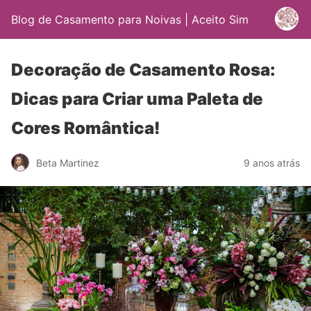
Blog de Casamento para Noivas | Aceito Sim
Decoração de Casamento Rosa:
Dicas para Criar uma Paleta de
Cores Romântica!
Beta Martinez
9 anos atrás