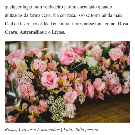
qualquer lugar num verdadeiro jardim encantado quando
utilizadas da forma certa. Na cor rosa, isso se torna ainda mais
Rosa
fácil de fazer, pois é fácil encontrar flores nesse tom, como:
,
Cravo
Astromélias
Lírios.
,
e o
Rosas, Cravos e Astromélias | Foto: Julia pessoa