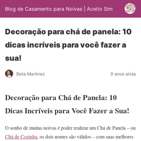
Blog de Casamento para Noivas | Aceito Sim
Decoração para chá de panela: 10
dicas incríveis para você fazer a
sua!
Beta Martinez
9 anos atrás
Decoração para Chá de Panela: 10
Dicas Incríveis para Você Fazer a Sua!
O sonho de muitas noivas é poder realizar um Chá de Panela – ou
Chá de Cozinha
, os dois nomes são válidos – com suas melhores