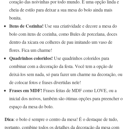
coração das noivinhas por todo mundo. É uma opção linda e
cheia de estilo para deixar a sua mesa do bolo ainda mais
bonita.
Itens de Cozinha!
Use sua criatividade e decore a mesa do
bolo com itens de cozinha, como Bules de porcelana, doces
dentro da xícara ou colheres de pau imitando um vaso de
flores. Fica um charme!
Quadrinhos coloridos!
Use quadrinhos coloridos para
combinar com a decoração da festa. Você tem a opção de
deixá-los sem nada, só para fazer um charme na decoração, ou
de colocar fotos e frases divertidas nele!
Frases em MDF!
Frases feitas de MDF como LOVE, ou a
inicial dos noivos, também são ótimas opções para preencher o
espaço da mesa do bolo.
Dica
: o bolo é sempre o centro da mesa! É o destaque de tudo,
portanto, combine todos os detalhes da decoração da mesa com