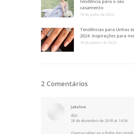
tendência para o seu
casamento
18 de junho de 2024
Tendências para Unhas 
2024: Inspirações para no
18 de janeiro de 2024
2 Comentários
Jakeline
diz:
28 de dezembro de 2018 at 14:36
Queria saber se o Robe das mad