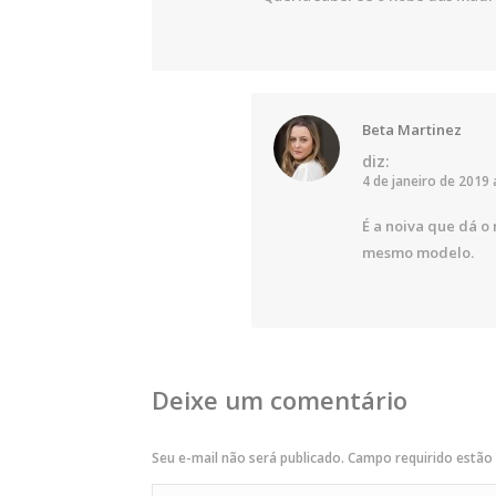
Beta Martinez
diz:
4 de janeiro de 2019 
É a noiva que dá o
mesmo modelo.
Deixe um comentário
Seu e-mail não será publicado. Campo requirido estã
Comentário