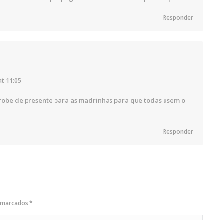
Responder
at 11:05
 robe de presente para as madrinhas para que todas usem o
Responder
o marcados
*