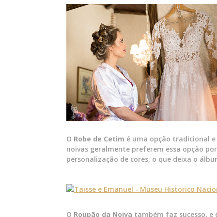
O
Robe de Cetim
é uma opção tradicional e 
noivas geralmente preferem essa opção por 
personalização de cores, o que deixa o álb
O
Roupão da Noiva
também faz sucesso, e 