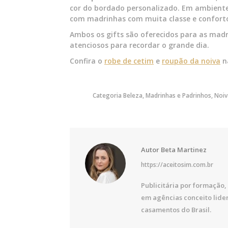
cor do bordado personalizado. Em ambiente
com madrinhas com muita classe e confort
Ambos os gifts são oferecidos para as madr
atenciosos para recordar o grande dia.
Confira o
robe de cetim
e
roupão da noiva
na
Categoria
Beleza
,
Madrinhas e Padrinhos
,
Noiv
Autor
Beta Martinez
https://aceitosim.com.br
Publicitária por formação, 
em agências conceito lide
casamentos do Brasil.