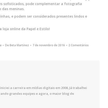
s sofisticados, pode complementar a fotografia
o das meninas.
inhas, e podem ser considerados presentes lindos e
 loja online da Papel e Estilo!
a
De
Beta Martinez
7 de novembro de 2016
2 Comentários
iniciei a carreira em mídias digitais em 2008. Já trabalhei
rando grandes equipes e agora, o maior blog de