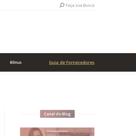
Search:
Faça sua Busca
Bônus
Guia de Fornecedores
Canal do Blog