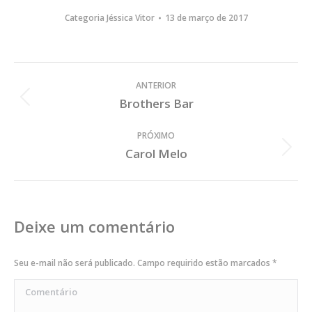
Categoria
Jéssica Vitor
13 de março de 2017
Navegar
ANTERIOR
no
Brothers Bar
Album
Album
Anterior
PRÓXIMO
Carol Melo
Próximo
Album
Deixe um comentário
Seu e-mail não será publicado. Campo requirido estão marcados
*
Comentário