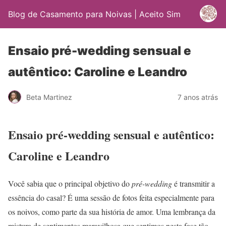
Blog de Casamento para Noivas | Aceito Sim
Ensaio pré-wedding sensual e
autêntico: Caroline e Leandro
Beta Martinez
7 anos atrás
Ensaio pré-wedding sensual e autêntico:
Caroline e Leandro
Você sabia que o principal objetivo do
pré-wedding
é transmitir a
essência do casal? É uma sessão de fotos feita especialmente para
os noivos, como parte da sua história de amor. Uma lembrança da
mistura de sentimentos maravilhosa que sentimos nesta fase tão