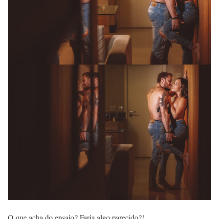
O que acha do ensaio? Faria algo parecido?!