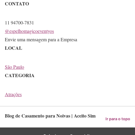
CONTATO
11 94700-7831
@espelhomagicoeventyos
Envie uma mensagem para a Empresa
LOCAL
São Paulo
CATEGORIA
Atrações
Blog de Casamento para Noivas | Aceito Sim
Ir para o topo