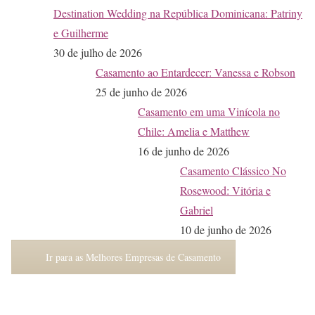
Destination Wedding na República Dominicana: Patriny
e Guilherme
30 de julho de 2026
Casamento ao Entardecer: Vanessa e Robson
25 de junho de 2026
Casamento em uma Vinícola no
Chile: Amelia e Matthew
16 de junho de 2026
Casamento Clássico No
Rosewood: Vitória e
Gabriel
10 de junho de 2026
Ir para as Melhores Empresas de Casamento