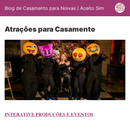
Blog de Casamento para Noivas | Aceito Sim
Atrações para Casamento
INTERATIVE PRODUÇÕES E EVENTOS