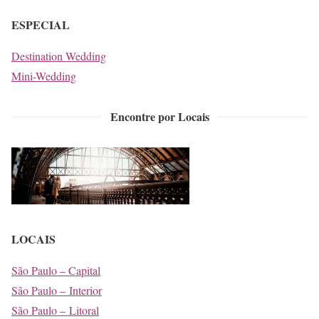
ESPECIAL
Destination Wedding
Mini-Wedding
Encontre por Locais
LOCAIS
São Paulo – Capital
São Paulo – Interior
São Paulo – Litoral