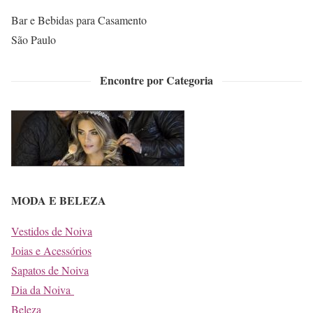
Bar e Bebidas para Casamento
São Paulo
Encontre por Categoria
MODA E BELEZA
Vestidos de Noiva
Joias e Acessórios
Sapatos de Noiva
Dia da Noiva
Beleza