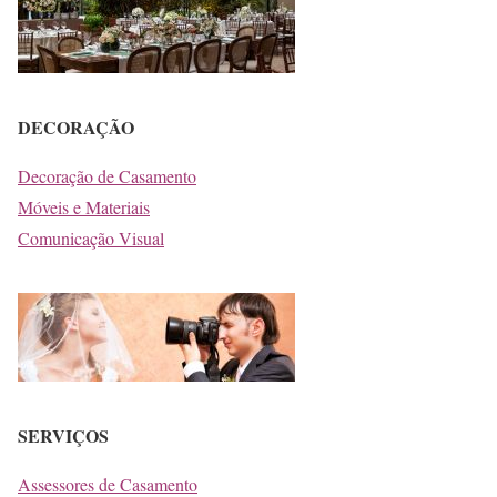
DECORAÇÃO
Decoração de Casamento
Móveis e Materiais
Comunicação Visual
SERVIÇOS
Assessores de Casamento