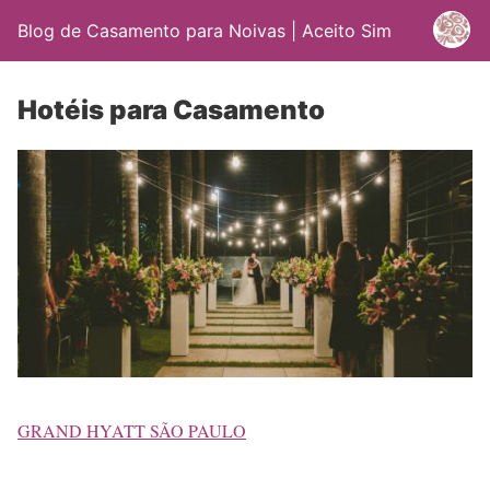
Blog de Casamento para Noivas | Aceito Sim
Hotéis para Casamento
GRAND HYATT SÃO PAULO