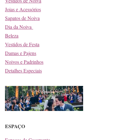
Vestidos de Noiva
Joias e Acessórios
Sapatos de Noiva
Dia da Noiva
Beleza
Vestidos de Festa
Damas e Pajens
Noivos e Padrinhos
Detalhes Especiais
ESPAÇO
Espaços de Casamento