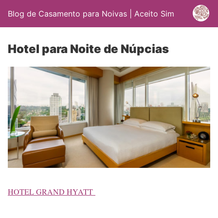
Blog de Casamento para Noivas | Aceito Sim
Hotel para Noite de Núpcias
HOTEL GRAND HYATT