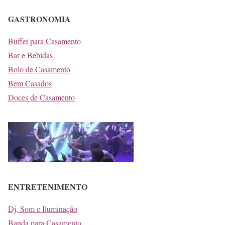
GASTRONOMIA
Buffet para Casamento
Bar e Bebidas
Bolo de Casamento
Bem Casados
Doces de Casamento
ENTRETENIMENTO
Dj, Som e Iluminação
Banda para Casamento