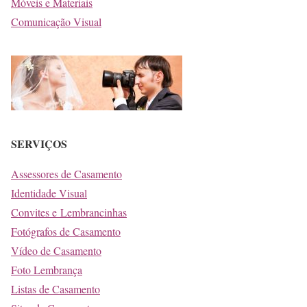
Móveis e Materiais
Comunicação Visual
SERVIÇOS
Assessores de Casamento
Identidade Visual
Convites e Lembrancinhas
Fotógrafos de Casamento
Vídeo de Casamento
Foto Lembrança
Listas de Casamento