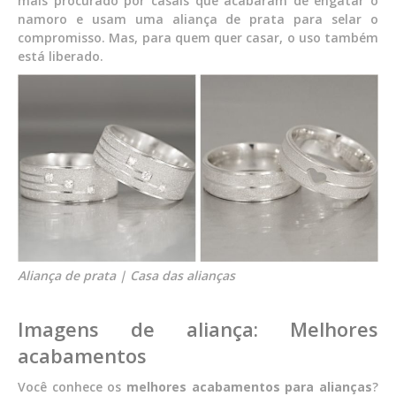
mais procurado por casais que acabaram de engatar o
namoro e usam uma aliança de prata para selar o
compromisso. Mas, para quem quer casar, o uso também
está liberado.
Aliança de prata | Casa das alianças
Imagens de aliança: Melhores
acabamentos
Você conhece os
melhores acabamentos para alianças
?