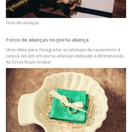
Foto de alianças
Fotos de alianças no porta-aliança
Uma ideia para fotografar as alianças de casamento é
colocá-las em um porta-alianças delicado e diferenciado.
As fotos ficam lindas!