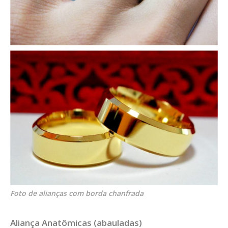
Foto de alianças com borda chanfrada
Aliança Anatômicas (abauladas)