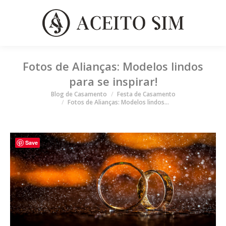
Fotos de Alianças: Modelos lindos
para se inspirar!
Você está aqui
Blog de Casamento
Festa de Casamento
Fotos de Alianças: Modelos lindos…
Save