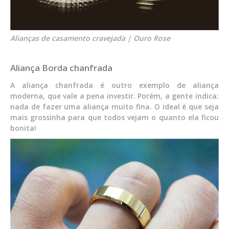
Alianças de casamento cravejada | Ouro Rose
Aliança Borda chanfrada
A aliança chanfrada é outro exemplo de aliança
moderna, que vale a pena investir. Porém, a gente indica:
nada de fazer uma aliança muito fina. O ideal é que seja
mais grossinha para que todos vejam o quanto ela ficou
bonita!