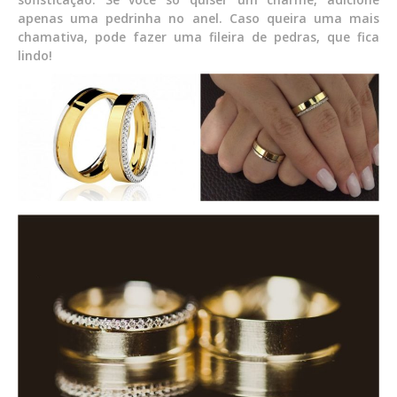
apenas uma pedrinha no anel. Caso queira uma mais
chamativa, pode fazer uma fileira de pedras, que fica
lindo!