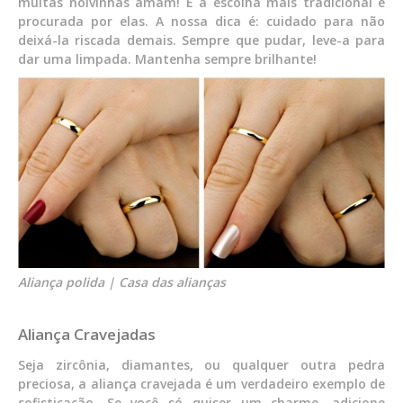
muitas noivinhas amam! É a escolha mais tradicional e
procurada por elas. A nossa dica é: cuidado para não
deixá-la riscada demais. Sempre que pudar, leve-a para
dar uma limpada. Mantenha sempre brilhante!
Aliança polida | Casa das alianças
Aliança Cravejadas
Seja zircônia, diamantes, ou qualquer outra pedra
preciosa, a aliança cravejada é um verdadeiro exemplo de
sofisticação. Se você só quiser um charme, adicione