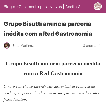
Blog de Casamento para Noivas | Aceito Sim
Grupo Bisutti anuncia parceria
inédita com a Red Gastronomia
Beta Martinez
8 anos atrás
Grupo Bisutti anuncia parceria inédita
com a Red Gastronomia
O novo conceito de experiências gastronômicas proporciona
celebrações personalizadas e modernas para as mais diferentes
festas Judaicas.