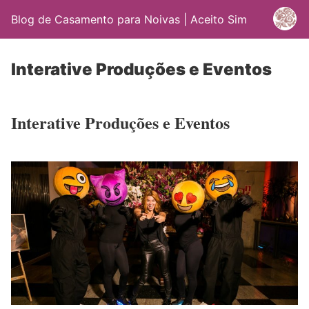
Blog de Casamento para Noivas | Aceito Sim
Interative Produções e Eventos
Interative Produções e Eventos